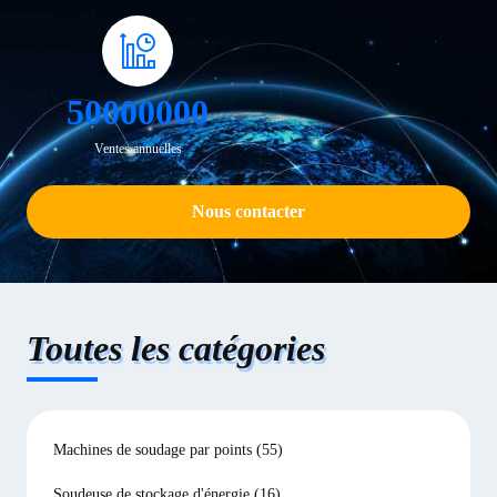
50000000
Ventes annuelles
Nous contacter
Toutes les catégories
Machines de soudage par points
(55)
Soudeuse de stockage d'énergie
(16)