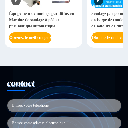
Équipement de soudage par diffusion
Soudage par points 
Machine de soudage à pédale
décharge de condens
pneumatique automatique
de soudure de diffusi
feuille
Obtenez le meilleur prix
Obtenez le meilleur 
contact