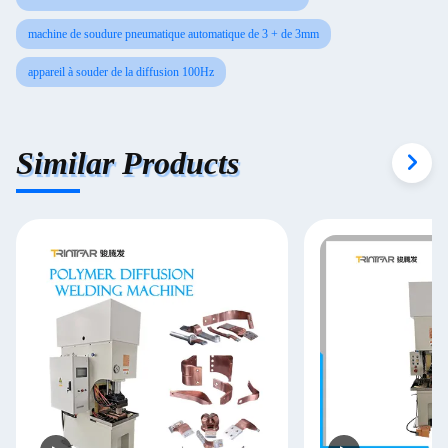
machine de soudure pneumatique automatique de 3 + de 3mm
appareil à souder de la diffusion 100Hz
Similar Products