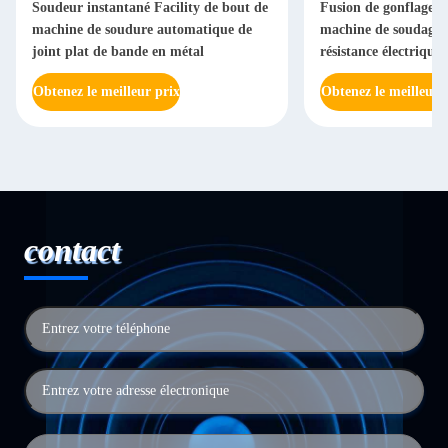
Soudeur instantané Facility de bout de
Fusion de gonflage 
machine de soudure automatique de
machine de soudage 
joint plat de bande en métal
résistance électrique l
Obtenez le meilleur prix
Obtenez le meilleur 
contact