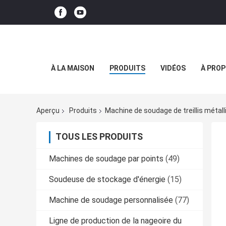
À LA MAISON
PRODUITS
VIDÉOS
À PROP
Aperçu
Produits
Machine de soudage de treillis métall
TOUS LES PRODUITS
Machines de soudage par points
(49)
Soudeuse de stockage d'énergie
(15)
Machine de soudage personnalisée
(77)
Ligne de production de la nageoire du