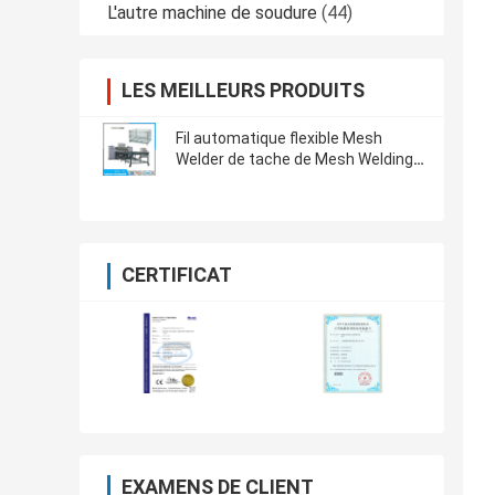
L'autre machine de soudure
(44)
LES MEILLEURS PRODUITS
Fil automatique flexible Mesh
Welder de tache de Mesh Welding
Machine Multi Iron de fil
CERTIFICAT
EXAMENS DE CLIENT