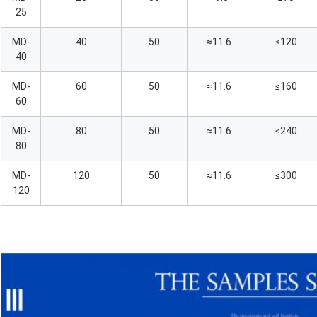
25
MD-
40
50
≈11.6
≤120
40
MD-
60
50
≈11.6
≤160
60
MD-
80
50
≈11.6
≤240
80
MD-
120
50
≈11.6
≤300
120