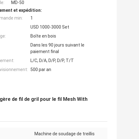
e:
MD-50
ement et expédition:
mande min:
1
USD 1000-3000 Set
ge:
Boîte en bois
Dans les 90 jours suivant le
paiement final
iement:
L/C, D/A, D/P, D/P, T/T
ovisionnement:
500 par an
e de fil de gril pour le fil Mesh With
Machine de soudage de treillis