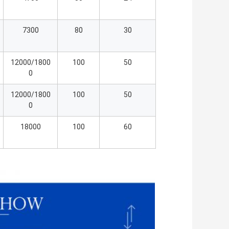
7300
80
30
12000/1800
100
50
0
12000/1800
100
50
0
18000
100
60