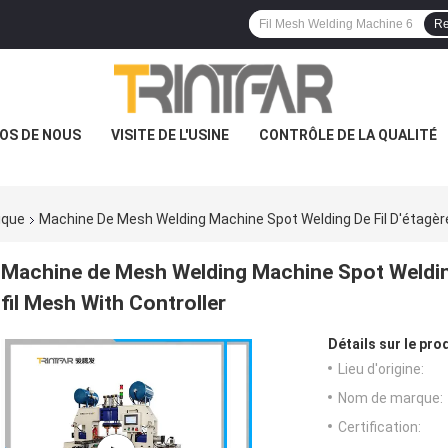
Re
OS DE NOUS
VISITE DE L'USINE
CONTRÔLE DE LA QUALITÉ
ique
Machine De Mesh Welding Machine Spot Welding De Fil D'étagère D
Machine de Mesh Welding Machine Spot Welding de
fil Mesh With Controller
Détails sur le prod
Lieu d'origine:
Nom de marque:
Certification: