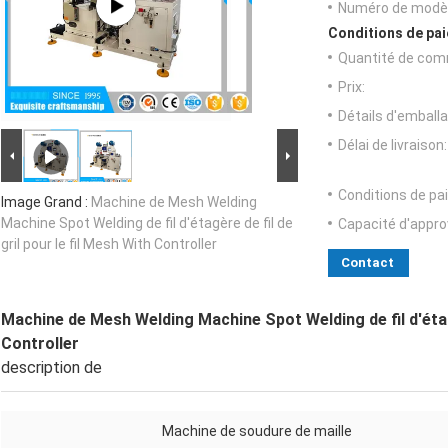
Numéro de modèl
Conditions de pai
Quantité de com
Prix:
Détails d'emballa
Délai de livraison:
Conditions de pa
Image Grand :
Machine de Mesh Welding
Machine Spot Welding de fil d'étagère de fil de
Capacité d'appr
gril pour le fil Mesh With Controller
Contact
Machine de Mesh Welding Machine Spot Welding de fil d'étagèr
Controller
description de
Machine de soudure de maille