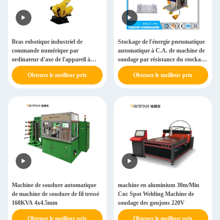
Bras robotique industriel de
Stockage de l'énergie pneumatique
commande numérique par
automatique à C.A. de machine de
ordinateur d'axe de l'appareil à
soudage par résistance du stockage
souder 6 pour la soudure
120KA
Obtenez le meilleur prix
Obtenez le meilleur prix
Machine de soudure automatique
machine en aluminium 30m/Min
de machine de soudure de fil tressé
Cnc Spot Welding Machine de
160KVA 4x4.5mm
soudage des goujons 220V
Obtenez le meilleur prix
Obtenez le meilleur prix