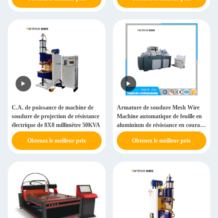
C.A. de puissance de machine de
Armature de soudure Mesh Wire
soudure de projection de résistance
Machine automatique de feuille en
électrique de 8X8 millimètre 50KVA
aluminium de résistance en courant
alternatif
Obtenez le meilleur prix
Obtenez le meilleur prix