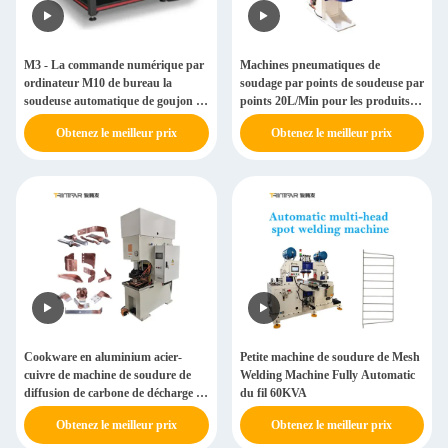
M3 - La commande numérique par
Machines pneumatiques de
ordinateur M10 de bureau la
soudage par points de soudeuse par
soudeuse automatique de goujon de
points 20L/Min pour les produits et
soudage des goujons
la cuisine de fil de fer
Obtenez le meilleur prix
Obtenez le meilleur prix
Cookware en aluminium acier-
Petite machine de soudure de Mesh
cuivre de machine de soudure de
Welding Machine Fully Automatic
diffusion de carbone de décharge de
du fil 60KVA
condensateur
Obtenez le meilleur prix
Obtenez le meilleur prix